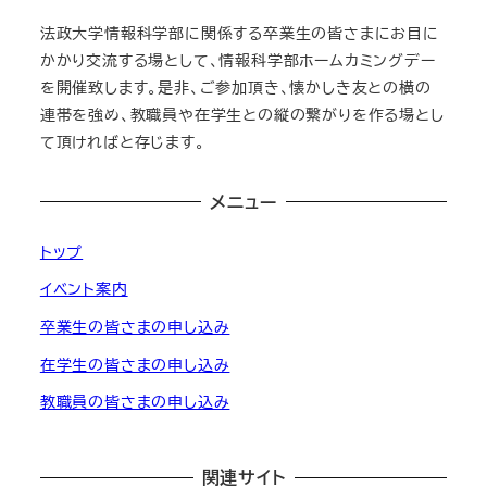
法政大学情報科学部に関係する卒業生の皆さまにお目に
かかり交流する場として、情報科学部ホームカミングデー
を開催致します。是非、ご参加頂き、懐かしき友との横の
連帯を強め、教職員や在学生との縦の繋がりを作る場とし
て頂ければと存じます。
メニュー
トップ
イベント案内
卒業生の皆さまの申し込み
在学生の皆さまの申し込み
教職員の皆さまの申し込み
関連サイト