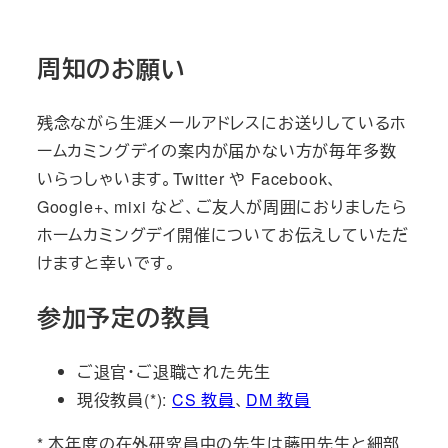
周知のお願い
残念ながら生涯メールアドレスにお送りしているホ
ームカミングデイの案内が届かない方が毎年多数
いらっしゃいます。Twitter や Facebook、
Google+、mixi など、ご友人が周囲におりましたら
ホームカミングデイ開催についてお伝えしていただ
けますと幸いです。
参加予定の教員
ご退官・ご退職された先生
現役教員(*):
CS 教員
、
DM 教員
* 本年度の在外研究員中の先生は藤田先生と細部