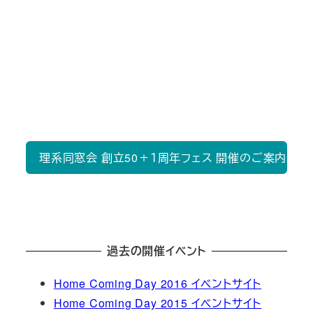
開催のお知らせ
2017年11月3日(金) 10時半～ に理工系学部合同
の理系同窓会 創立50+1周年フェスも開催いたしま
す。こちらもご都合よろしければご参加ください。
理系同窓会 創立50＋１周年フェス 開催のご案内(2017
過去の開催イベント
Home Coming Day 2016 イベントサイト
Home Coming Day 2015 イベントサイト