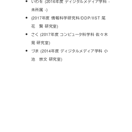
いわを (2016年度 ディジタルメディア学科 -
未所属 -)
(2017年度 情報科学研究科/DDP/IIST 尾
花 賢 研究室)
さく (2017年度 コンピュータ科学科 佐々木
晃 研究室)
づま (2014年度 ディジタルメディア学科 小
池 崇文 研究室)
理系同窓会 創立50+1周年フェス