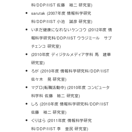
科/DDP/IIST 佐藤 裕二 研究室)
sarutak (2007年度 情報科学研究
科/DDP/IIST 小池 誠彦 研究室)
いまだ健康になれないケンコウ (2012年度 情
報科学研究科/DDP/IIST ウラジミール サブ
チェンコ 研究室)
(2010年度 ディジタルメディア学科 馬 建華
研究室)
ろが (2010年度 情報科学研究科/DDP/IIST
佐々木 晃 研究室)
マグロ(転職活動中) (2010年度 コンピュータ
科学科 佐藤 裕二 研究室)
しろ (2010年度 情報科学研究科/DDP/IIST
佐藤 裕二 研究室)
くりはら (2011年度 情報科学研究
科/DDP/IIST 李 亜民 研究室)