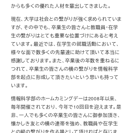
からも多くの優れた人材を輩出してきました。
現在、大学は社会との繋がりが強く求められていま
すが、その中でも、卒業生の皆さんと教職員・在学
生の繋がりはとても重要な位置づけにあると考え
ています。最近では、在学生の就職活動において、
様々な面で数多くの先輩達に助けて頂いて本当に
感謝しております。また、卒業後の年数を重ねるに
つれて、卒業生の皆さんの横の繋がりを情報科学
部を起点に形成して頂きたいという思いも持って
います。
情報科学部のホームカミングデーは2008年以来、
毎年開催されており、今年で10回目を迎えます。是
非、一人でも多くの卒業生の皆さんに御参加頂き、
懐かしき友との横の連帯を強め、教職員や在学生
との縦の繋がりを作る場として頂ければと存じま