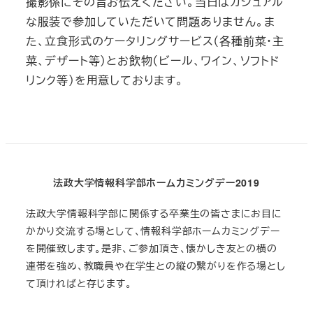
撮影係にその旨お伝えください。当日はカジュアル
な服装で参加していただいて問題ありません。ま
た、立食形式のケータリングサービス（各種前菜・主
菜、デザート等）とお飲物（ビール、ワイン、ソフトド
リンク等）を用意しております。
法政大学情報科学部ホームカミングデー2019
法政大学情報科学部に関係する卒業生の皆さまにお目に
かかり交流する場として、情報科学部ホームカミングデー
を開催致します。是非、ご参加頂き、懐かしき友との横の
連帯を強め、教職員や在学生との縦の繋がりを作る場とし
て頂ければと存じます。