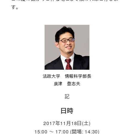
す。
法政大学 情報科学部長
廣津 登志夫
記
日時
2017年11月18日(土)
15:00 ～ 17:00 (開場: 14:30)