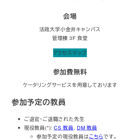
会場
法政大学小金井キャンパス
管理棟 3F 食堂
アクセスマップ
参加費無料
ケータリングサービスを用意しております
参加予定の教員
ご退官・ご退職された先生
現役教員(*):
CS 教員
、
DM 教員
参加予定の現役教員は
こちら
です。