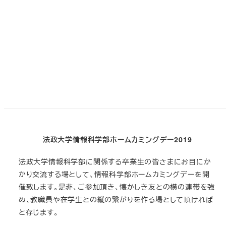
法政大学情報科学部ホームカミングデー2019
法政大学情報科学部に関係する卒業生の皆さまにお目にか
かり交流する場として、情報科学部ホームカミングデーを開
催致します。是非、ご参加頂き、懐かしき友との横の連帯を強
め、教職員や在学生との縦の繋がりを作る場として頂ければ
と存じます。