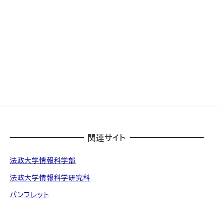
関連サイト
法政大学情報科学部
法政大学情報科学研究科
パンフレット