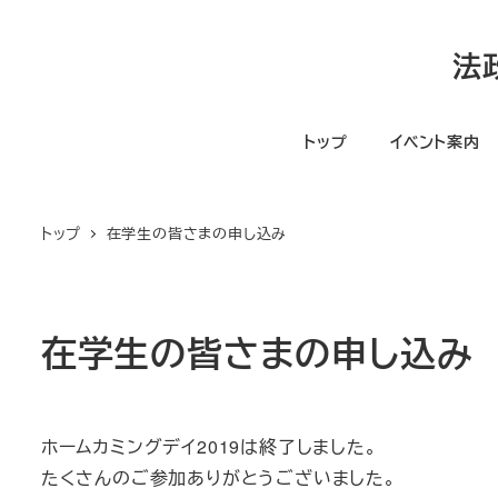
メ
イ
法
ン
コ
トップ
イベント案内
ン
テ
ン
トップ
在学生の皆さまの申し込み
ツ
へ
移
動
在学生の皆さまの申し込み
ホームカミングデイ2019は終了しました。
たくさんのご参加ありがとうございました。