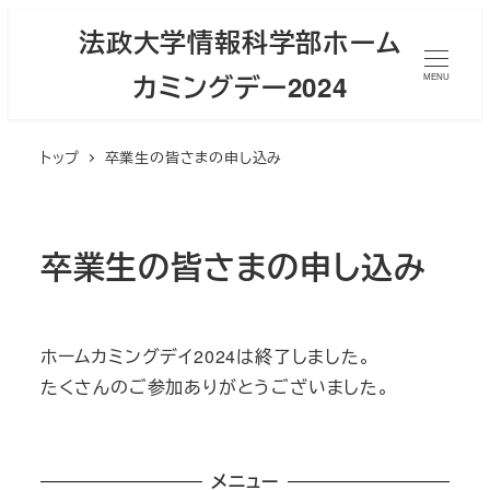
メ
法政大学情報科学部ホーム
イ
カミングデー2024
ン
MENU
コ
ン
トップ
卒業生の皆さまの申し込み
テ
ン
ツ
卒業生の皆さまの申し込み
へ
移
動
ホームカミングデイ2024は終了しました。
たくさんのご参加ありがとうございました。
メニュー