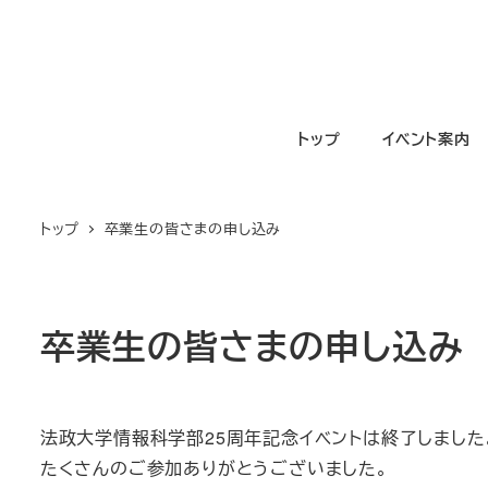
メ
イ
ン
コ
トップ
イベント案内
ン
テ
ン
トップ
卒業生の皆さまの申し込み
ツ
へ
移
動
卒業生の皆さまの申し込み
法政大学情報科学部25周年記念イベントは終了しました
たくさんのご参加ありがとうございました。